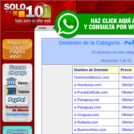
Dominios de la Categoría -
PaÃ
32 dominios en esta categ
Mostrando 1 de 32
Nombre de Dominio
Precio
DominiosMexico.com
Ofertar
e-Honduras.com
Ofertar
e-PuntaDelEste.com
Ofertar
e-Paraguay.net
Ofertar
e-Paraguay.com
Ofertar
e-Uruguay.com
Ofertar
e-Rafaela.com
Ofertar
e-BuenosAires.com
Ofertar