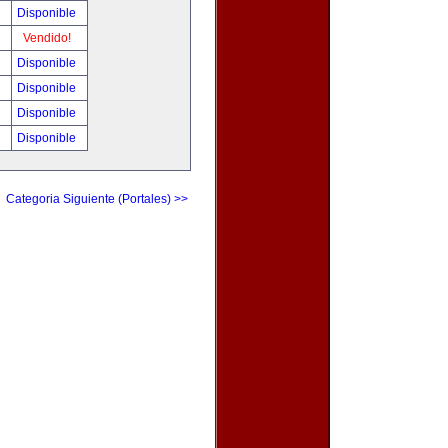
!
Disponible
!
Vendido!
!
Disponible
!
Disponible
0
Disponible
0
Disponible
Categoria Siguiente (Portales) >>