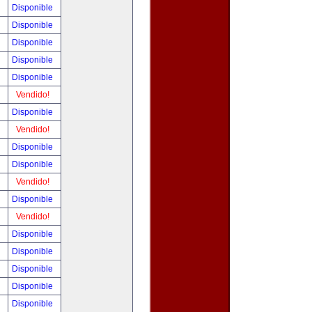
!
Disponible
!
Disponible
!
Disponible
!
Disponible
!
Disponible
!
Vendido!
!
Disponible
!
Vendido!
!
Disponible
!
Disponible
!
Vendido!
!
Disponible
!
Vendido!
!
Disponible
!
Disponible
!
Disponible
!
Disponible
!
Disponible