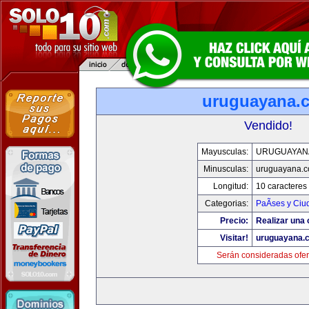
uruguayana.
Vendido!
Mayusculas:
URUGUAYAN
Minusculas:
uruguayana.
Longitud:
10 caracteres
Categorias:
PaÃ­ses y Ci
Precio:
Realizar una 
Visitar!
uruguayana.
Serán consideradas ofer