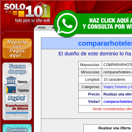
compararhotele
El dueño de este dominio lo ha
Mayusculas:
COMPARARHOT
Minusculas:
compararhoteles
Longitud:
15 caracteres
Categorias:
Viajes,Turismo y
Precio:
Realizar una ofer
Visitar!
compararhotele
Serán consideradas ofer
Realizar una Oferta