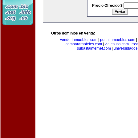
Precio Ofrecido $
Otros dominios en venta:
venderinmuebles.com
|
portalinmuebles.com
|
compararhoteles.com
|
viajesusa.com
|
ros
subastainternet.com
|
universidadd