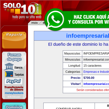
infoempresaria
El dueño de este dominio lo ha
Mayusculas:
INFOEMPRESARI
Minusculas:
infoempresarial.co
Longitud:
15 caracteres
Categorias:
Empresas e Industr
Precio:
$700.00
Visitar!
infoempresarial.
Serán consideradas ofer
R