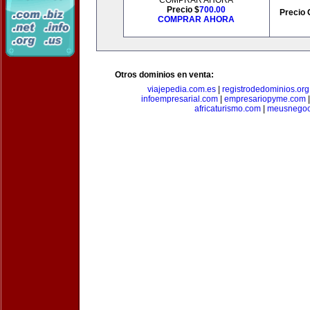
COMPRAR AHORA
Precio $
700.00
Precio 
COMPRAR AHORA
Otros dominios en venta:
viajepedia.com.es
|
registrodedominios.org
infoempresarial.com
|
empresariopyme.com
africaturismo.com
|
meusnegoc