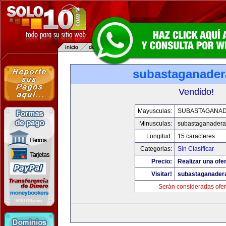
subastaganade
Vendido!
Mayusculas:
SUBASTAGANA
Minusculas:
subastaganadera
Longitud:
15 caracteres
Categorias:
Sin Clasificar
Precio:
Realizar una ofer
Visitar!
subastaganader
Serán consideradas ofer