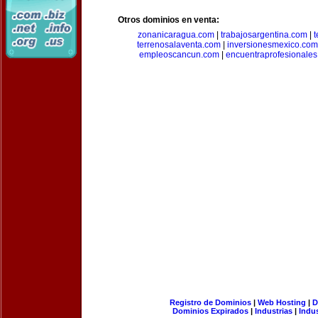
Otros dominios en venta:
zonanicaragua.com
|
trabajosargentina.com
|
t
terrenosalaventa.com
|
inversionesmexico.com
empleoscancun.com
|
encuentraprofesionale
Registro de Dominios
|
Web Hosting
|
D
Dominios Expirados
|
Industrias
|
Indu