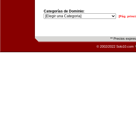
Categorías de Dominio:
[Pág. princi
** Precios expre
© 2002/2022 Solo10.com