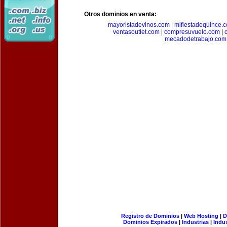
Otros dominios en venta:
mayoristadevinos.com
|
mifiestadequince.
ventasoutlet.com
|
compresuvuelo.com
|
mecadodetrabajo.com
Registro de Dominios
|
Web Hosting
|
D
Dominios Expirados
|
Industrias
|
Indu