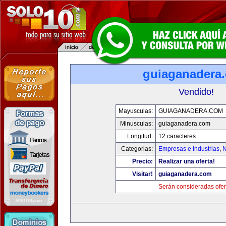
guiaganadera
Vendido!
Mayusculas:
GUIAGANADERA.COM
Minusculas:
guiaganadera.com
Longitud:
12 caracteres
Categorias:
Empresas e Industrias
,
N
Precio:
Realizar una oferta!
Visitar!
guiaganadera.com
Serán consideradas ofer