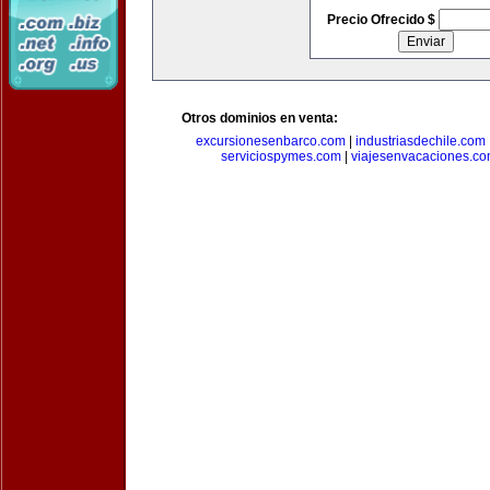
Precio Ofrecido $
Otros dominios en venta:
excursionesenbarco.com
|
industriasdechile.com
serviciospymes.com
|
viajesenvacaciones.c