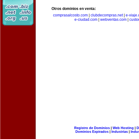
Otros dominios en venta:
comprasalcosto.com
|
clubdecompras.net
|
e-viaje
e-ciudad.com
|
webventas.com
|
custo
Registro de Dominios
|
Web Hosting
|
D
Dominios Expirados
|
Industrias
|
Indu