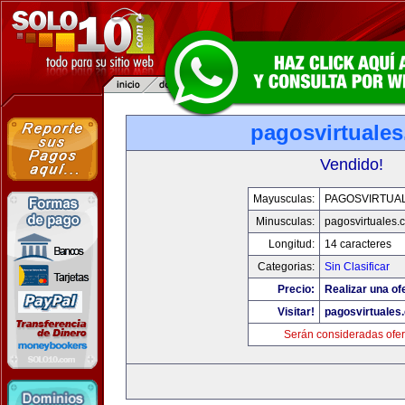
pagosvirtuale
Vendido!
Mayusculas:
PAGOSVIRTUA
Minusculas:
pagosvirtuales.
Longitud:
14 caracteres
Categorias:
Sin Clasificar
Precio:
Realizar una of
Visitar!
pagosvirtuales
Serán consideradas ofer