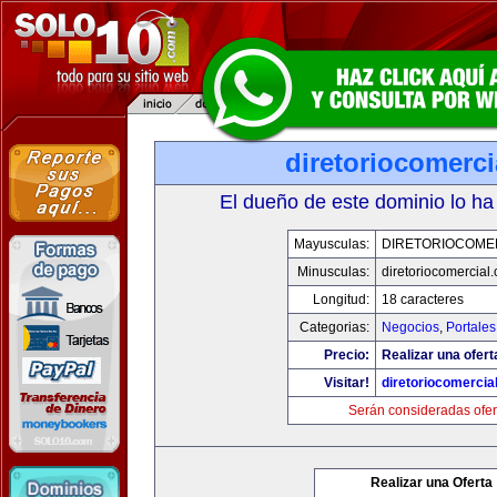
diretoriocomerc
El dueño de este dominio lo ha
Mayusculas:
DIRETORIOCOME
Minusculas:
diretoriocomercial
Longitud:
18 caracteres
Categorias:
Negocios
,
Portales
Precio:
Realizar una ofert
Visitar!
diretoriocomercia
Serán consideradas ofer
Realizar una Oferta