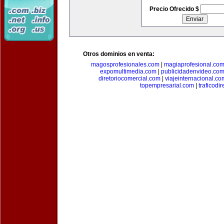
Precio Ofrecido $
Otros dominios en venta:
magosprofesionales.com
|
magiaprofesional.co
expomultimedia.com
|
publicidadenvideo.co
diretoriocomercial.com
|
viajeinternacional.co
topempresarial.com
|
traficodi