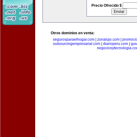
Precio Ofrecido $
Otros dominios en venta:
segurosparaelhogar.com
|
zonalujo.com
|
promoci
outsourcingempresarial.com
|
diarioperu.com
|
gui
negociosytecnologia.c