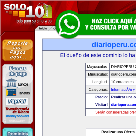
diarioperu.
El dueño de este dominio lo ha
Mayusculas:
DIARIOPERU
Minusculas:
diarioperu.com
Longitud:
10 caracteres
Categorias:
InformaciÃ³n y 
Precio:
Realizar una o
Visitar!
diarioperu.co
Serán consideradas ofer
Realizar una Oferta