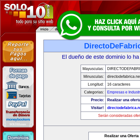
DirectoDeFabri
El dueño de este dominio lo ha
Mayusculas:
DIRECTODEFABRI
Minusculas:
directodefabrica.ne
Longitud:
16 caracteres
Categorias:
Empresas e Industr
Precio:
Realizar una ofert
Visitar!
directodefabrica.n
Serán consideradas ofer
Realizar una Oferta