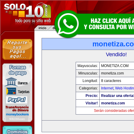
monetiza.c
Vendido!
Mayusculas:
MONETIZA.COM
Minusculas:
monetiza.com
Longitud:
8 caracteres
Categorias:
Internet
,
Web Hostin
Precio:
Realizar una oferta
Visitar!
monetiza.com
Serán consideradas ofer