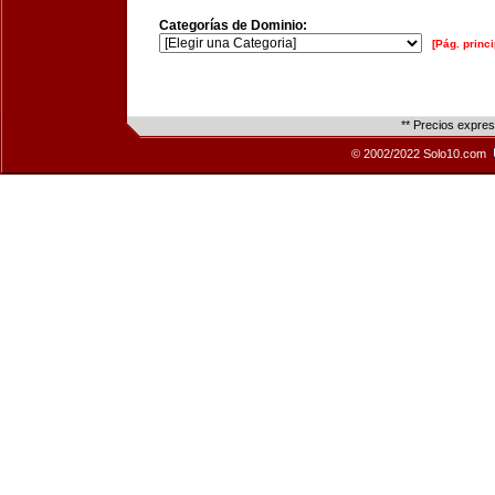
Categorías de Dominio:
[Pág. princi
** Precios expre
© 2002/2022 Solo10.com