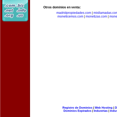
Otros dominios en venta:
madridpropiedades.com
|
misllamadas.co
moneticemos.com
|
monetizas.com
|
mone
Registro de Dominios
|
Web Hosting
|
D
Dominios Expirados
|
Industrias
|
Indu