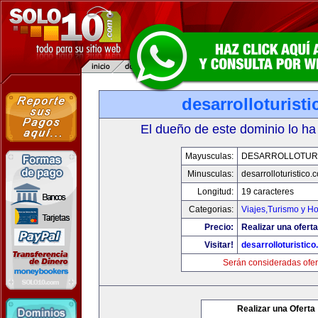
desarrolloturist
El dueño de este dominio lo ha
Mayusculas:
DESARROLLOTURI
Minusculas:
desarrolloturistico.
Longitud:
19 caracteres
Categorias:
Viajes,Turismo y H
Precio:
Realizar una oferta
Visitar!
desarrolloturistic
Serán consideradas ofer
Realizar una Oferta