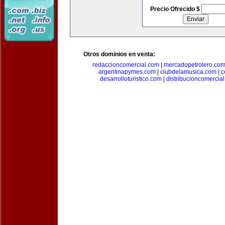
Precio Ofrecido $
Otros dominios en venta:
redaccioncomercial.com
|
mercadopetrolero.co
argentinapymes.com
|
clubdelamusica.com
|
c
desarrolloturistico.com
|
distribucioncomercia