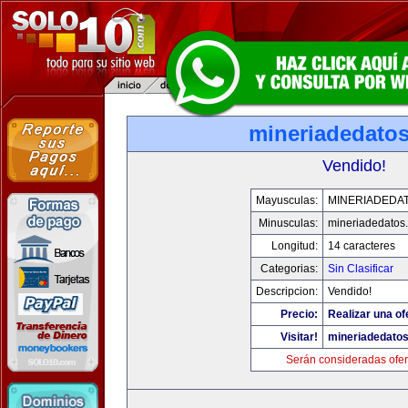
mineriadedato
Vendido!
Mayusculas:
MINERIADEDA
Minusculas:
mineriadedatos
Longitud:
14 caracteres
Categorias:
Sin Clasificar
Descripcion:
Vendido!
Precio:
Realizar una of
Visitar!
mineriadedato
Serán consideradas ofer