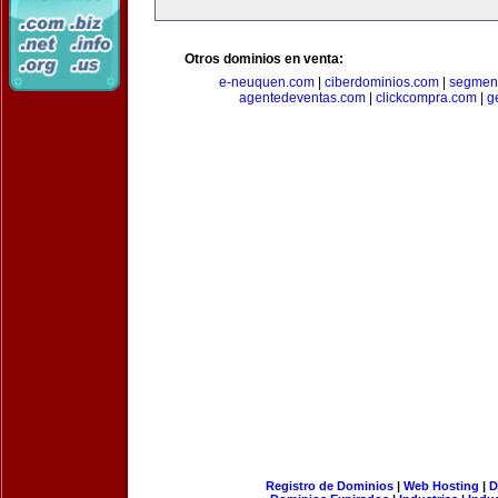
Otros dominios en venta:
e-neuquen.com
|
ciberdominios.com
|
segmen
agentedeventas.com
|
clickcompra.com
|
g
Registro de Dominios
|
Web Hosting
|
D