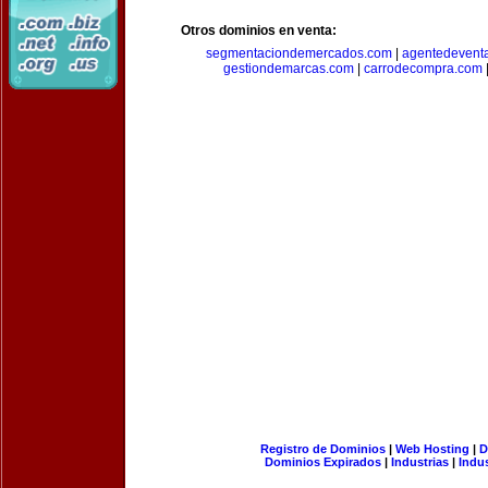
Otros dominios en venta:
segmentaciondemercados.com
|
agentedevent
gestiondemarcas.com
|
carrodecompra.com
Registro de Dominios
|
Web Hosting
|
D
Dominios Expirados
|
Industrias
|
Indu