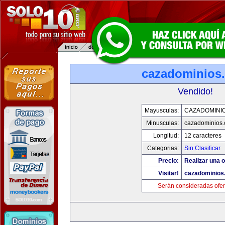
cazadominios
Vendido!
Mayusculas:
CAZADOMINI
Minusculas:
cazadominios
Longitud:
12 caracteres
Categorias:
Sin Clasificar
Precio:
Realizar una o
Visitar!
cazadominios
Serán consideradas ofer