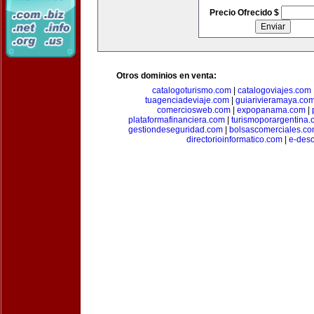
Precio Ofrecido $
Otros dominios en venta:
catalogoturismo.com
|
catalogoviajes.com
tuagenciadeviaje.com
|
guiarivieramaya.co
comerciosweb.com
|
expopanama.com
|
plataformafinanciera.com
|
turismoporargentina
gestiondeseguridad.com
|
bolsascomerciales.c
directorioinformatico.com
|
e-des