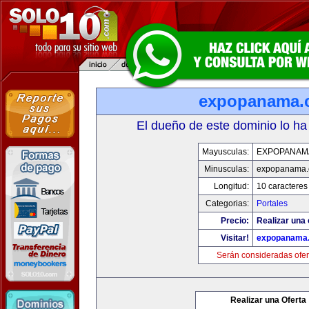
expopanama.
El dueño de este dominio lo ha
Mayusculas:
EXPOPANAM
Minusculas:
expopanama
Longitud:
10 caracteres
Categorias:
Portales
Precio:
Realizar una 
Visitar!
expopanama
Serán consideradas ofer
Realizar una Oferta