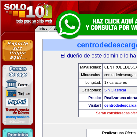
centrodedescarg
El dueño de este dominio lo ha
Mayusculas:
CENTRODEDESC
Minusculas:
centrodedescargas
Longitud:
17 caracteres
Categorias:
Sin Clasificar
Precio:
Realizar una oferta
Visitar!
centrodedescarga
Serán consideradas ofer
Realizar una Oferta