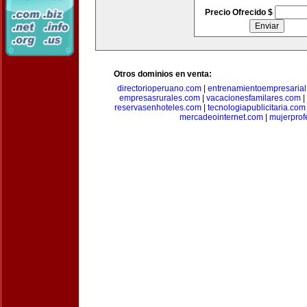
Precio Ofrecido $
Otros dominios en venta:
directorioperuano.com
|
entrenamientoempresaria
empresasrurales.com
|
vacacionesfamilares.com
|
reservasenhoteles.com
|
tecnologiapublicitaria.com
mercadeointernet.com
|
mujerprof