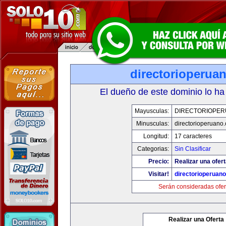
directorioperua
El dueño de este dominio lo ha
Mayusculas:
DIRECTORIOPE
Minusculas:
directorioperuano
Longitud:
17 caracteres
Categorias:
Sin Clasificar
Precio:
Realizar una ofert
Visitar!
directorioperuan
Serán consideradas ofer
Realizar una Oferta