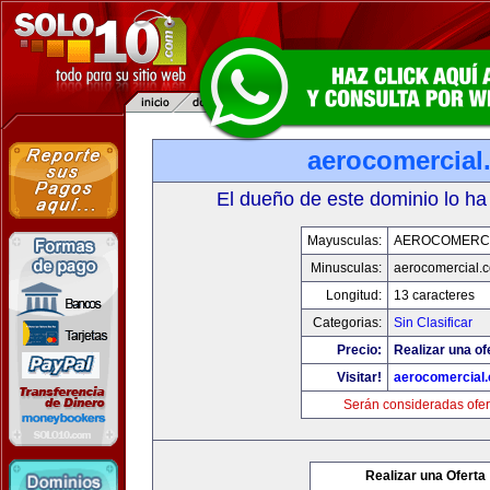
aerocomercial
El dueño de este dominio lo ha
Mayusculas:
AEROCOMERC
Minusculas:
aerocomercial.
Longitud:
13 caracteres
Categorias:
Sin Clasificar
Precio:
Realizar una of
Visitar!
aerocomercial
Serán consideradas ofer
Realizar una Oferta