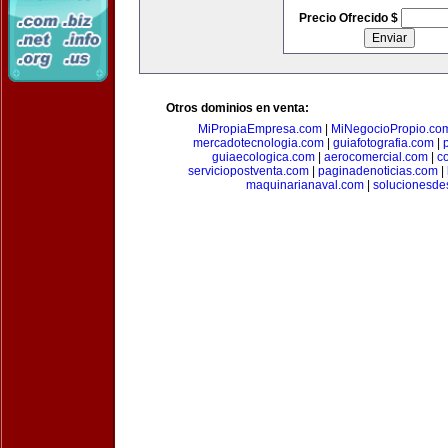
Precio Ofrecido $
Otros dominios en venta:
MiPropiaEmpresa.com
|
MiNegocioPropio.co
mercadotecnologia.com
|
guiafotografia.com
|
guiaecologica.com
|
aerocomercial.com
|
c
serviciopostventa.com
|
paginadenoticias.com
|
maquinarianaval.com
|
solucionesde