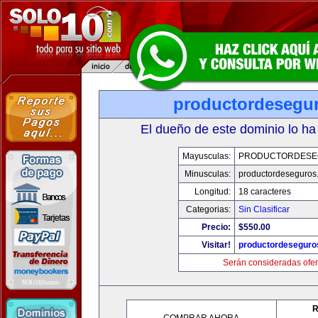
productordesegu
El dueño de este dominio lo ha
Mayusculas:
PRODUCTORDESE
Minusculas:
productordeseguros
Longitud:
18 caracteres
Categorias:
Sin Clasificar
Precio:
$550.00
Visitar!
productordeseguro
Serán consideradas ofer
R