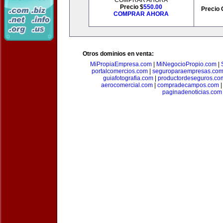
COMPRAR AHORA
Precio $
550.00
Precio 
COMPRAR AHORA
Otros dominios en venta:
MiPropiaEmpresa.com
|
MiNegocioPropio.com
|
portalcomercios.com
|
seguroparaempresas.co
guiafotografia.com
|
productordeseguros.co
aerocomercial.com
|
compradecampos.com
paginadenoticias.com