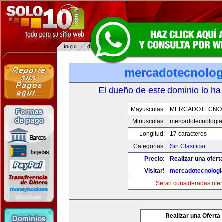
mercadotecnolo
El dueño de este dominio lo ha
Mayusculas:
MERCADOTECNO
Minusculas:
mercadotecnologi
Longitud:
17 caracteres
Categorias:
Sin Clasificar
Precio:
Realizar una ofert
Visitar!
mercadotecnolog
Serán consideradas ofer
Realizar una Oferta