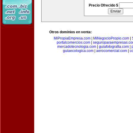
Precio Ofrecido $
Otros dominios en venta:
MiPropiaEmpresa.com
|
MiNegocioPropio.com
|
portalcomercios.com
|
seguroparaempresas.c
mercadotecnologia.com
|
guiafotografia.com
|
guiaecologica.com
|
aerocomercial.com
|
c