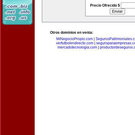
Precio Ofrecido $
Otros dominios en venta:
MiNegocioPropio.com
|
SegurosPatrimoniales.
verfutbolendirecto.com
|
seguroparaempresas.
mercadotecnologia.com
|
productordeseguros.