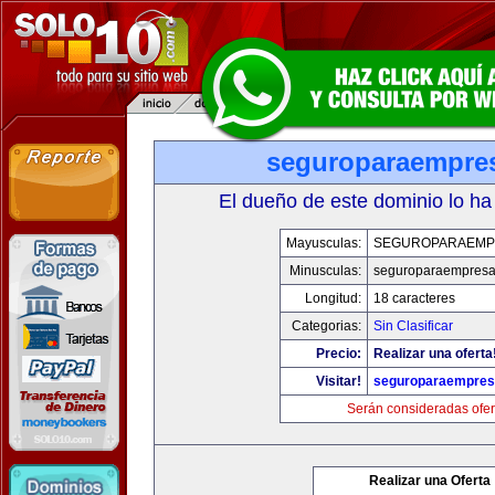
seguroparaempre
El dueño de este dominio lo ha
Mayusculas:
SEGUROPARAEMP
Minusculas:
seguroparaempresa
Longitud:
18 caracteres
Categorias:
Sin Clasificar
Precio:
Realizar una oferta
Visitar!
seguroparaempre
Serán consideradas ofer
Realizar una Oferta