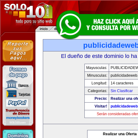
publicidadewe
El dueño de este dominio lo ha
Mayusculas:
PUBLICIDADE
Minusculas:
publicidadeweb
Longitud:
14 caracteres
Categorias:
Sin Clasificar
Precio:
Realizar una of
Visitar!
publicidadewe
Serán consideradas ofer
Realizar una Oferta