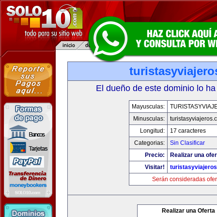
turistasyviajer
El dueño de este dominio lo ha
Mayusculas:
TURISTASYVIAJ
Minusculas:
turistasyviajeros
Longitud:
17 caracteres
Categorias:
Sin Clasificar
Precio:
Realizar una ofer
Visitar!
turistasyviajero
Serán consideradas ofer
Realizar una Oferta