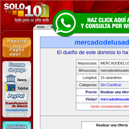
mercadodelusa
El dueño de este dominio lo ha
Mayusculas:
MERCADODELU
Minusculas:
mercadodelusado
Longitud:
15 caracteres
Categorias:
Sin Clasificar
Precio:
Realizar una ofer
Visitar!
mercadodelusad
Serán consideradas ofer
Realizar una Oferta