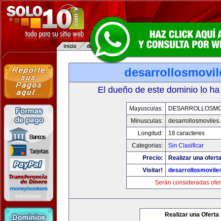
desarrollosmovi
El dueño de este dominio lo ha
Mayusculas:
DESARROLLOSMO
Minusculas:
desarrollosmoviles
Longitud:
18 caracteres
Categorias:
Sin Clasificar
Precio:
Realizar una oferta
Visitar!
desarrollosmovile
Serán consideradas ofer
Realizar una Oferta