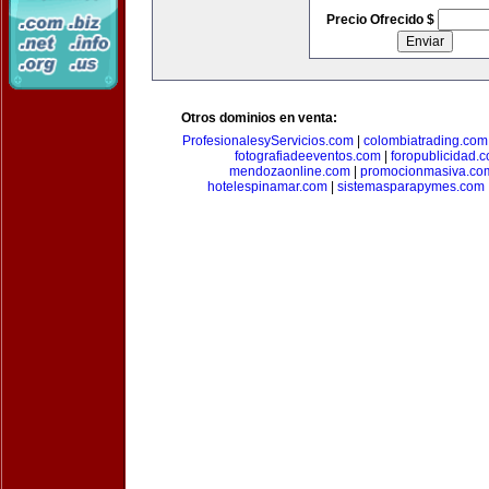
Precio Ofrecido $
Otros dominios en venta:
ProfesionalesyServicios.com
|
colombiatrading.com
fotografiadeeventos.com
|
foropublicidad.
mendozaonline.com
|
promocionmasiva.co
hotelespinamar.com
|
sistemasparapymes.com