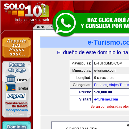
e-Turismo.c
El dueño de este dominio lo ha
Mayusculas:
E-TURISMO.COM
Minusculas:
e-turismo.com
Longitud:
9 caracteres
Categorias:
Portales
,
Viajes,Turi
Precio:
$20,000.00
Visitar!
e-turismo.com
Serán consideradas ofer
R