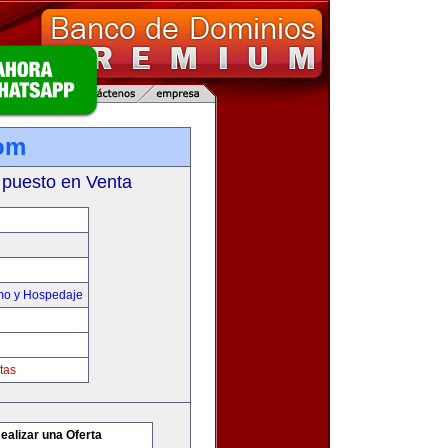
om
 puesto en Venta
smo y Hospedaje
tas
ealizar una Oferta