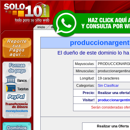
produccionargent
El dueño de este dominio lo ha
Mayusculas:
PRODUCCIONARG
Minusculas:
produccionargentin
Longitud:
19 caracteres
Categorias:
Sin Clasificar
Precio:
Realizar una oferta
Visitar!
produccionargenti
Serán consideradas ofer
Realizar una Oferta