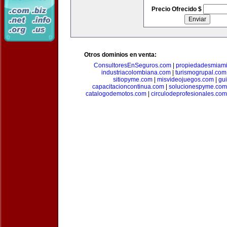
Precio Ofrecido $
Otros dominios en venta:
ConsultoresEnSeguros.com
|
propiedadesmiam
industriacolombiana.com
|
turismogrupal.com
sitiopyme.com
|
misvideojuegos.com
|
gu
capacitacioncontinua.com
|
solucionespyme.com
catalogodemotos.com
|
circulodeprofesionales.com