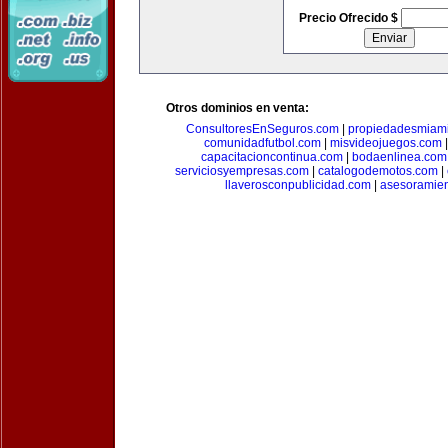
Precio Ofrecido $
Otros dominios en venta:
ConsultoresEnSeguros.com
|
propiedadesmiam
comunidadfutbol.com
|
misvideojuegos.com
capacitacioncontinua.com
|
bodaenlinea.com
serviciosyempresas.com
|
catalogodemotos.com
|
llaverosconpublicidad.com
|
asesoramie