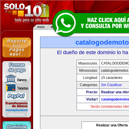
catalogodemot
El dueño de este dominio lo ha
Mayusculas:
CATALOGODEM
Minusculas:
catalogodemotos
Longitud:
15 caracteres
Categorias:
Sin Clasificar
Precio:
Realizar una ofer
Visitar!
catalogodemoto
Serán consideradas ofer
Realizar una Oferta