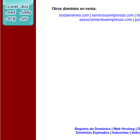
Otros dominios en venta:
bodaenlinea.com
|
serviciosyempresas.com
|
l
asesoramientoaempresas.com
|
py
Registro de Dominios
|
Web Hosting
|
D
Dominios Expirados
|
Industrias
|
Indu