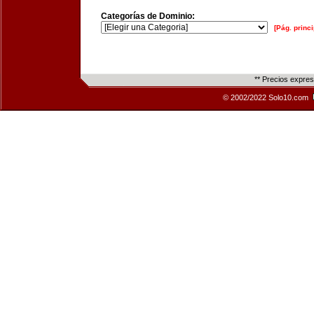
Categorías de Dominio:
[Pág. princi
** Precios expre
© 2002/2022 Solo10.com