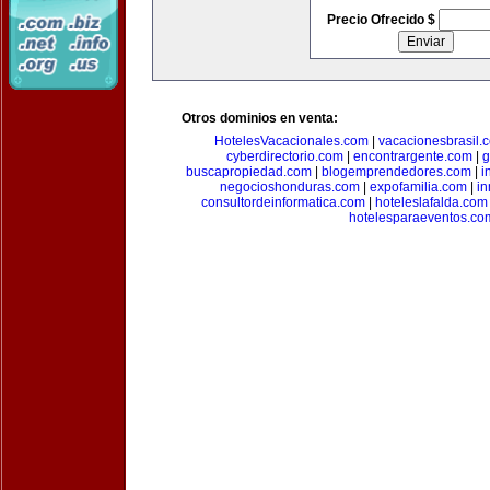
Precio Ofrecido $
Otros dominios en venta:
HotelesVacacionales.com
|
vacacionesbrasil.
cyberdirectorio.com
|
encontrargente.com
|
g
buscapropiedad.com
|
blogemprendedores.com
|
i
negocioshonduras.com
|
expofamilia.com
|
in
consultordeinformatica.com
|
hoteleslafalda.com
hotelesparaeventos.co