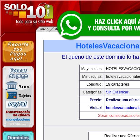
HotelesVacaciona
El dueño de este dominio lo ha
Mayusculas:
HOTELESVACACI
Minusculas:
hotelesvacacionale
Longitud:
19 caracteres
Categorias:
Sin Clasificar
Precio:
Realizar una oferta
Visitar!
hotelesvacacional
Serán consideradas ofer
Realizar una Oferta