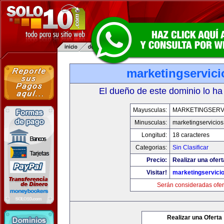
marketingservic
El dueño de este dominio lo ha
Mayusculas:
MARKETINGSERV
Minusculas:
marketingservicio
Longitud:
18 caracteres
Categorias:
Sin Clasificar
Precio:
Realizar una ofert
Visitar!
marketingservici
Serán consideradas ofer
Realizar una Oferta