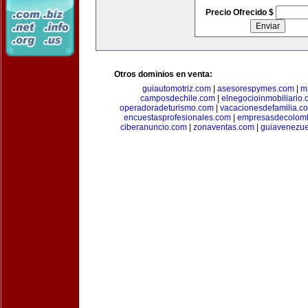
Precio Ofrecido $
Otros dominios en venta:
guiautomotriz.com
|
asesorespymes.com
|
m
camposdechile.com
|
elnegocioinmobiliario
operadoradeturismo.com
|
vacacionesdefamilia.c
encuestasprofesionales.com
|
empresasdecolom
ciberanuncio.com
|
zonaventas.com
|
guiavenezue