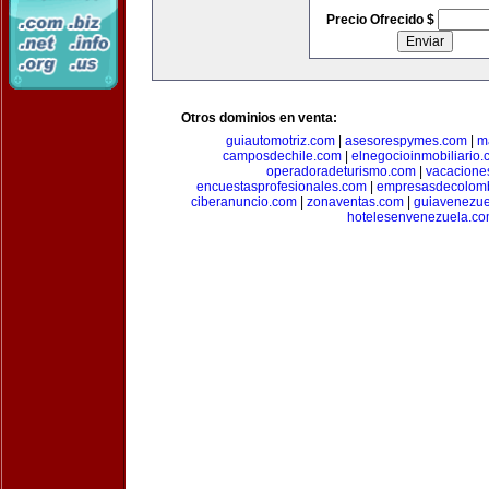
Precio Ofrecido $
Otros dominios en venta:
guiautomotriz.com
|
asesorespymes.com
|
m
camposdechile.com
|
elnegocioinmobiliario
operadoradeturismo.com
|
vacacione
encuestasprofesionales.com
|
empresasdecolom
ciberanuncio.com
|
zonaventas.com
|
guiavenezue
hotelesenvenezuela.c