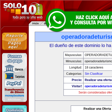
operadoradeturi
El dueño de este dominio lo ha
Mayusculas:
OPERADORADETU
Minusculas:
operadoradeturism
Longitud:
18 caracteres
Categorias:
Sin Clasificar
Precio:
Realizar una oferta
Visitar!
operadoradeturis
Serán consideradas ofer
Realizar una Oferta