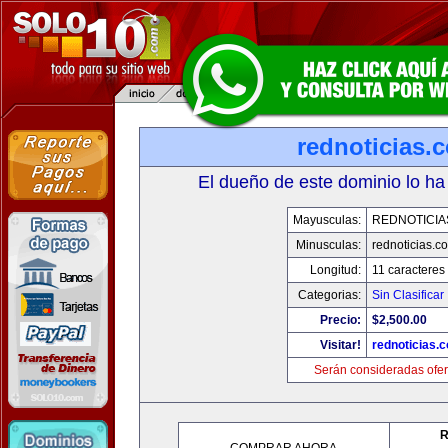
rednoticias.
El dueño de este dominio lo ha
Mayusculas:
REDNOTICIA
Minusculas:
rednoticias.c
Longitud:
11 caracteres
Categorias:
Sin Clasificar
Precio:
$2,500.00
Visitar!
rednoticias.
Serán consideradas ofer
R