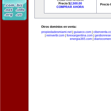
COMPRAR AHORA
Precio $
2,500.00
Precio 
COMPRAR AHORA
Otros dominios en venta:
propiedadesmiami.net
|
guiaeco.com
|
ciberventa.c
|
reinvertir.com
|
forexargentina.com
|
gestionres
energia365.com
|
diariocomer