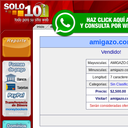
amigazo.c
Vendido!
Mayusculas:
AMIGAZO.
Minusculas:
amigazo.c
Longitud:
7 caractere
Categorias:
Sin Clasific
Precio:
$2,500.00
Visitar!
amigazo.
Serán consideradas ofer