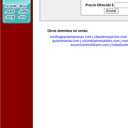
Precio Ofrecido $
Otros dominios en venta:
hostingparaempresas.com
|
citasdenegocios.com
guiamiramar.com
|
colombiainmuebles.com
|
mer
anuncioinmobiliario.com
|
rodadasde