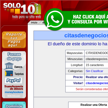
citasdenegocio
El dueño de este dominio lo ha
Mayusculas:
CITASDENEGOC
Minusculas:
citasdenegocios
Longitud:
15 caracteres
Categorias:
Sin Clasificar
Precio:
Realizar una ofe
Visitar!
citasdenegocio
Serán consideradas ofer
Realizar una Oferta