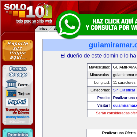
guiamiramar
El dueño de este dominio lo ha
Mayusculas:
GUIAMIRAMA
Minusculas:
guiamiramar.
Longitud:
11 caracteres
Categorias:
Sin Clasificar
Precio:
Realizar una 
Visitar!
guiamiramar
Serán consideradas ofer
Realizar una Oferta