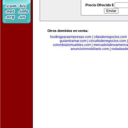
Precio Ofrecido $
Otros dominios en venta:
hostingparaempresas.com
|
citasdenegocios.com
guiamiramar.com
|
circuitodenegocios.com
colombiainmuebles.com
|
mercadolatinoameric
anuncioinmobiliario.com
|
rodadasde