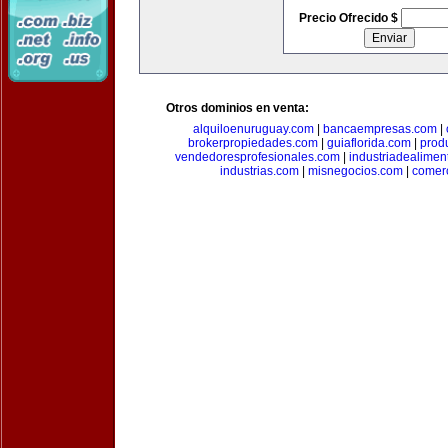
Precio Ofrecido $
Otros dominios en venta:
alquiloenuruguay.com
|
bancaempresas.com
|
brokerpropiedades.com
|
guiaflorida.com
|
prod
vendedoresprofesionales.com
|
industriadealimen
industrias.com
|
misnegocios.com
|
comer