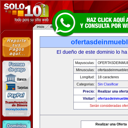
ofertasdeinmueb
El dueño de este dominio lo ha
Mayusculas:
OFERTASDEINMU
Minusculas:
ofertasdeinmueble
Longitud:
18 caracteres
Categorias:
Sin Clasificar
Precio:
Realizar una ofert
Visitar!
ofertasdeinmuebl
Serán consideradas ofer
Realizar una Oferta