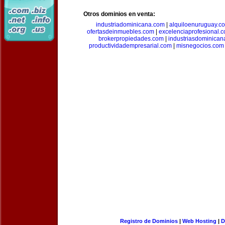
Otros dominios en venta:
industriadominicana.com
|
alquiloenuruguay.c
ofertasdeinmuebles.com
|
excelenciaprofesional.
brokerpropiedades.com
|
industriasdominican
productividadempresarial.com
|
misnegocios.com
Registro de Dominios
|
Web Hosting
|
D