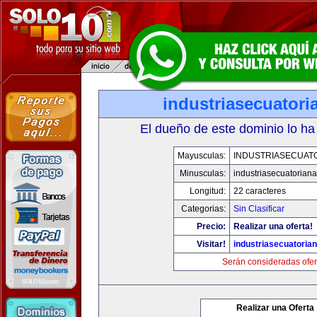
industriasecuator
El dueño de este dominio lo ha
Mayusculas:
INDUSTRIASECUAT
Minusculas:
industriasecuatorian
Longitud:
22 caracteres
Categorias:
Sin Clasificar
Precio:
Realizar una oferta!
Visitar!
industriasecuatoria
Serán consideradas ofer
Realizar una Oferta