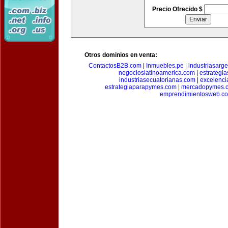
Precio Ofrecido $
Otros dominios en venta:
ContactosB2B.com
|
Inmuebles.pe
|
industriasarge
negocioslatinoamerica.com
|
estrategi
industriasecuatorianas.com
|
excelenci
estrategiaparapymes.com
|
mercadopymes.
emprendimientosweb.c