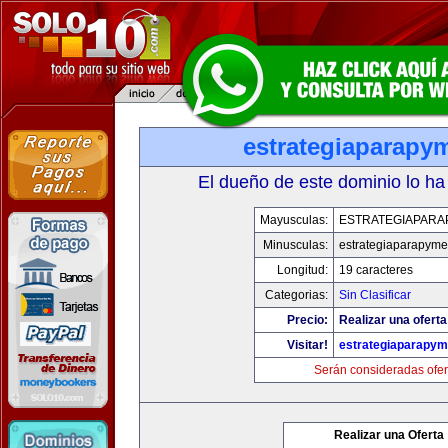
estrategiaparapy
El dueño de este dominio lo ha
Mayusculas:
ESTRATEGIAPARA
Minusculas:
estrategiaparapym
Longitud:
19 caracteres
Categorias:
Sin Clasificar
Precio:
Realizar una oferta
Visitar!
estrategiaparapy
Serán consideradas ofer
Realizar una Oferta