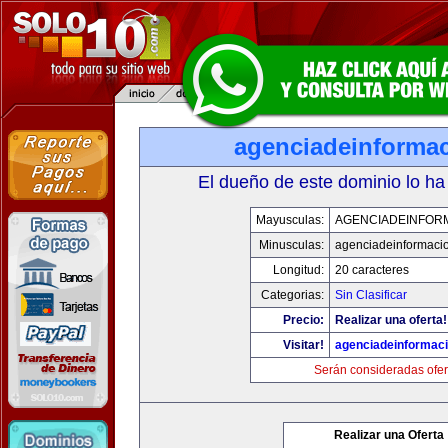
agenciadeinforma
El dueño de este dominio lo ha
Mayusculas:
AGENCIADEINFOR
Minusculas:
agenciadeinformaci
Longitud:
20 caracteres
Categorias:
Sin Clasificar
Precio:
Realizar una oferta!
Visitar!
agenciadeinformac
Serán consideradas ofer
Realizar una Oferta