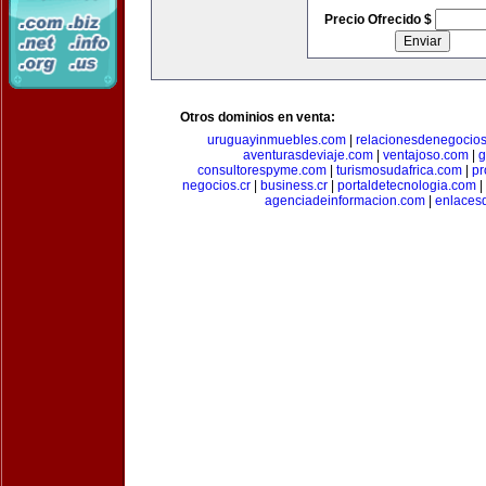
Precio Ofrecido $
Otros dominios en venta:
uruguayinmuebles.com
|
relacionesdenegocio
aventurasdeviaje.com
|
ventajoso.com
|
g
consultorespyme.com
|
turismosudafrica.com
|
pr
negocios.cr
|
business.cr
|
portaldetecnologia.com
|
agenciadeinformacion.com
|
enlaces