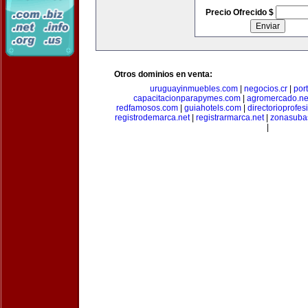
Precio Ofrecido $
Otros dominios en venta:
uruguayinmuebles.com
|
negocios.cr
|
por
capacitacionparapymes.com
|
agromercado.ne
redfamosos.com
|
guiahotels.com
|
directorioprofes
registrodemarca.net
|
registrarmarca.net
|
zonasuba
|