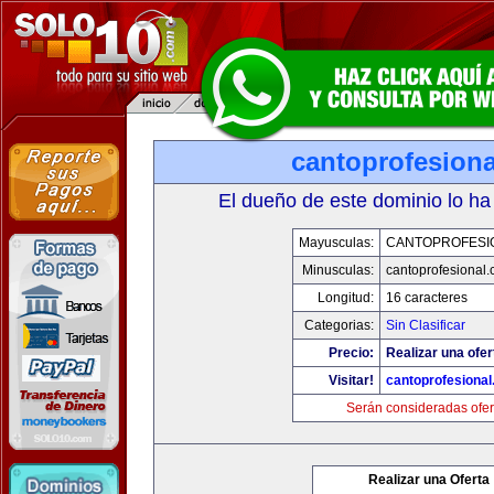
cantoprofesion
El dueño de este dominio lo ha
Mayusculas:
CANTOPROFESI
Minusculas:
cantoprofesional
Longitud:
16 caracteres
Categorias:
Sin Clasificar
Precio:
Realizar una ofer
Visitar!
cantoprofesiona
Serán consideradas ofer
Realizar una Oferta