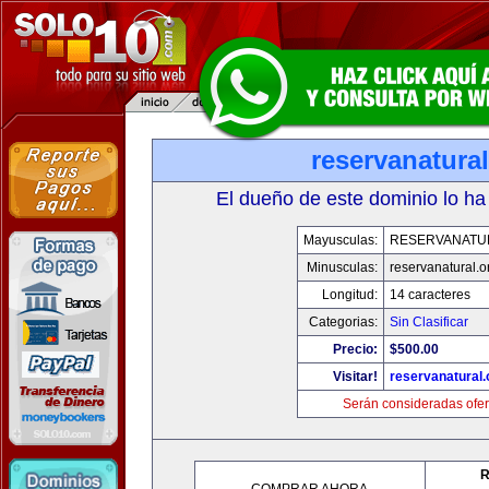
reservanatural
El dueño de este dominio lo ha
Mayusculas:
RESERVANATU
Minusculas:
reservanatural.o
Longitud:
14 caracteres
Categorias:
Sin Clasificar
Precio:
$500.00
Visitar!
reservanatural.
Serán consideradas ofer
R