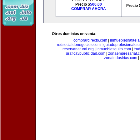
COMPRAR AHORA
Precio $
500.00
Precio 
COMPRAR AHORA
Otros dominios en venta:
comprardirecto.com
|
inmueblesrafael
redsocialdenegocios.com
|
guiadeprofesionales.
reservanatural.org
|
inmueblesquito.com
|
tra
graficaypublicidad.com
|
zonaempresarial.
zonaindustrias.com
|