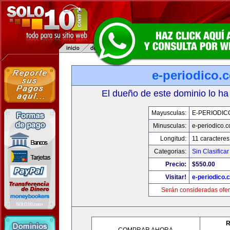
e-periodico.
El dueño de este dominio lo ha
Mayusculas:
E-PERIODIC
Minusculas:
e-periodico.
Longitud:
11 caracteres
Categorias:
Sin Clasificar
Precio:
$550.00
Visitar!
e-periodico.
Serán consideradas ofer
R