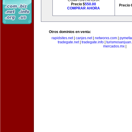
COMPRAR AHORA
Precio $
550.00
Precio 
COMPRAR AHORA
Otros dominios en venta:
rapidsites.net
|
canjes.net
|
networxs.com
|
pymefam
tradegate.net
|
tradegate.info
|
turismosanjuan
mercados.mx
|