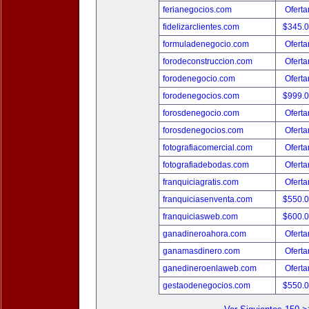
ferianegocios.com
Oferta
fidelizarclientes.com
$345.
formuladenegocio.com
Oferta
forodeconstruccion.com
Oferta
forodenegocio.com
Oferta
forodenegocios.com
$999.
forosdenegocio.com
Oferta
forosdenegocios.com
Oferta
fotografiacomercial.com
Oferta
fotografiadebodas.com
Oferta
franquiciagratis.com
Oferta
franquiciasenventa.com
$550.
franquiciasweb.com
$600.
ganadineroahora.com
Oferta
ganamasdinero.com
Oferta
ganedineroenlaweb.com
Oferta
gestaodenegocios.com
$550.