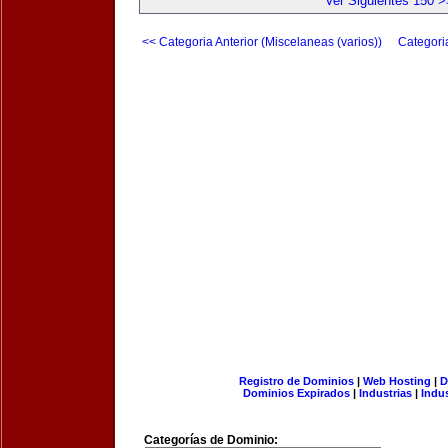
Ver Siguientes 150 >
<< Categoria Anterior (Miscelaneas (varios))
Categori
Registro de Dominios
|
Web Hosting
|
D
Dominios Expirados
|
Industrias
|
Indu
Categorías de Dominio: